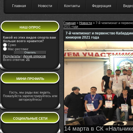
Главная
Новости
Контакты
Федерация
Виде
Главная
»
Новости
» 7-й чемпионат и первен
2021 года
НАШ ОПРОС
7-й чемпионат и первенство Кабарди
юниоров 2021 года
Какой из этих видов спорта вам
больше всего нравится?
Сумо
Мас-рестлинг
Результаты
|
Архив опросов
Всего ответов:
21
МИНИ-ПРОФИЛЬ
Гость, мы рады вас видеть.
Пожалуйста зарегистрируйтесь или
авторизуйтесь!
СОЦИАЛЬНЫЕ СЕТИ
14 марта в СК «Нальчик