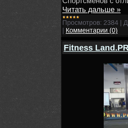
Спортсменов с от
Читать дальше »
Просмотров:
2384
|
Д
|
Комментарии (0)
Fitness Land.P