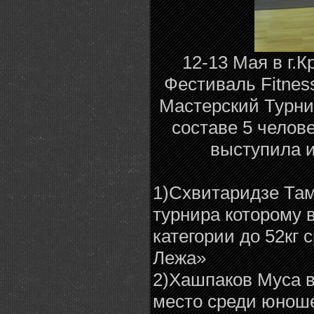
12-13 Мая в г
Фестиваль Fitnes
Мастерский Турни
составе 5 челов
выступила и
1)Схвитаридзе Та
турнира которому в
категории до 52кг
Лежа»
2)Хашпаков Муса в 
место среди юнош