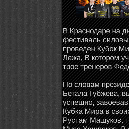
В Краснодаре на 
фестиваль силовых
проведен Кубок М
Лежа, В котором у
трое тренеров Фед
По словам презид
Бетала Губжева, в
успешно, завоевав
Кубка Мира в свои
Рустам Машуков, т