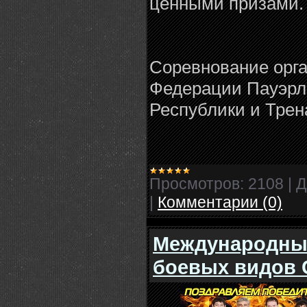
ценными призами.
Соревнование орг
Федерации Пауэрл
Республики и Трен
Просмотров:
2108
|
Д
|
Комментарии (0)
Международны
боевых видов