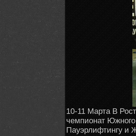
10-11 Марта В Рос
чемпионат Южного 
Пауэрлифтингу и 