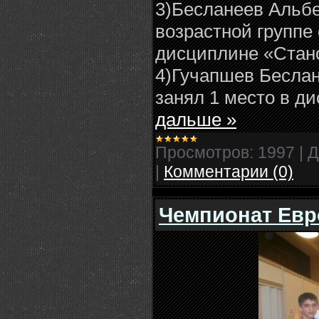
3)Бесланеев Альбе
возрастной группе
дисциплине «Стан
4)Гучапшев Беслан
занял 1 место в 
дальше »
Просмотров:
1997
|
Д
|
Комментарии (0)
Чемпионат Евр