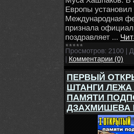
Муса Хашпаков. В 
Европы установил 
Международная фе
признала официал
поздравляет
...
Чит
Просмотров:
2100
|
Д
|
Комментарии (0)
ПЕРВЫЙ ОТКР
ШТАНГИ ЛЕЖА
ПАМЯТИ ПОДП
ДЗАХМИШЕВА