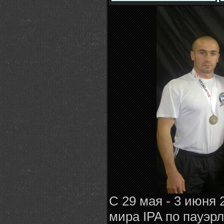
С 29 мая - 3 июня 
мира IPA по пауэр