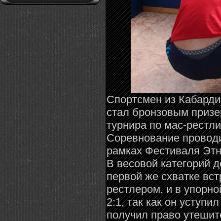
Спортсмен из Кабард
стал бронзовым призе
турнира по мас-рестл
Соревнование проводи
рамках Фестиваля Этн
В весовой категорий 
первой же схватке вс
рестлером, и в упорно
2:1, так как он уступ
получил право утешит