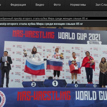
ы
Федерация
Видео
Фото
Нормативы
Зал Сла
ребренный призёр второго этапа кубка Мира среди женщин свыше 85 кг
изёр второго этапа кубка Мира среди женщин свыше 85 кг