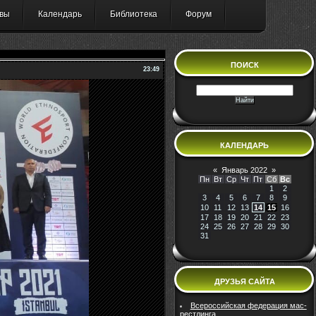
вы
Календарь
Библиотека
Форум
ПОИСК
23:49
КАЛЕНДАРЬ
«
Январь 2022
»
Пн
Вт
Ср
Чт
Пт
Сб
Вс
1
2
3
4
5
6
7
8
9
10
11
12
13
14
15
16
17
18
19
20
21
22
23
24
25
26
27
28
29
30
31
ДРУЗЬЯ САЙТА
Всероссийская федерация мас-
рестлинга