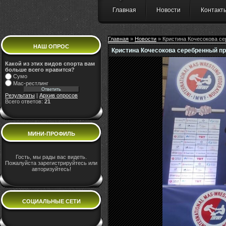
Главная
Новости
Контакт
Главная
»
Новости
» Кристина Кочесокова се
НАШ ОПРОС
Кристина Кочесокова серебренный пр
Какой из этих видов спорта вам
больше всего нравится?
Сумо
Мас-рестлинг
Результаты
|
Архив опросов
Всего ответов:
21
МИНИ-ПРОФИЛЬ
Гость, мы рады вас видеть.
Пожалуйста зарегистрируйтесь или
авторизуйтесь!
СОЦИАЛЬНЫЕ СЕТИ