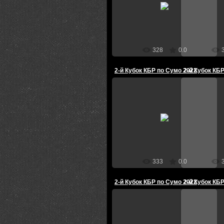
Администратор
Ад
328
0.0
2-й Кубок КБР по Сумо 2022
2-й Кубок КБ
22.08.2022
2
Администратор
Ад
333
0.0
2-й Кубок КБР по Сумо 2022
2-й Кубок КБ
22.08.2022
2