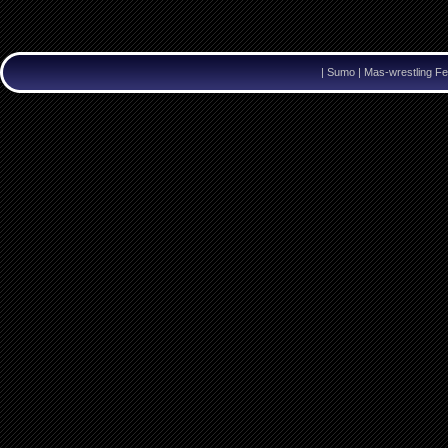
|
Sumo | Mas-wrestling Fe