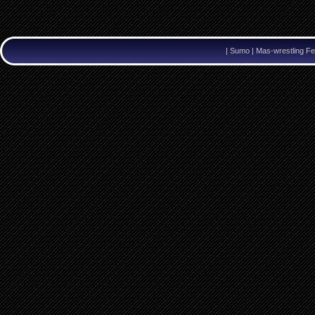
|
Sumo | Mas-wrestling Fe