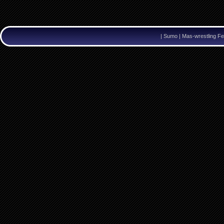
|
Sumo | Mas-wrestling Fe