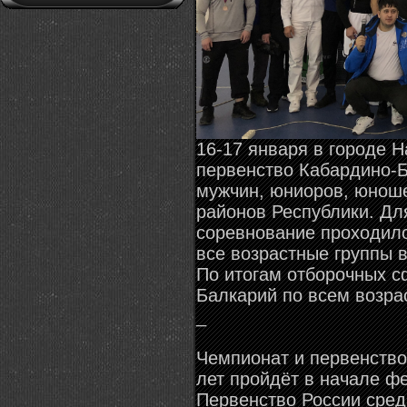
16-17 января в городе Н
первенство Кабардино-Б
мужчин, юниоров, юноше
районов Республики. Дл
соревнование проходило
все возрастные группы 
По итогам отборочных 
Балкарий по всем возра
_
Чемпионат и первенство
лет пройдёт в начале фе
Первенство России среди