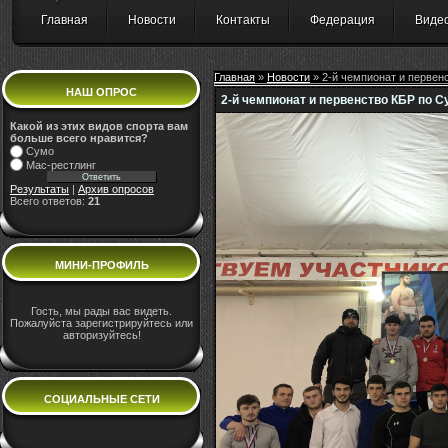
Главная
Новости
Контакты
Федерация
Виде
Главная
»
Новости
» 2-й чемпионат и первен
НАШ ОПРОС
2-й чемпионат и первенство КБР по С
Какой из этих видов спорта вам
больше всего нравится?
Сумо
Мас-рестлинг
Результаты
|
Архив опросов
Всего ответов:
21
МИНИ-ПРОФИЛЬ
Гость, мы рады вас видеть.
Пожалуйста зарегистрируйтесь или
авторизуйтесь!
СОЦИАЛЬНЫЕ СЕТИ