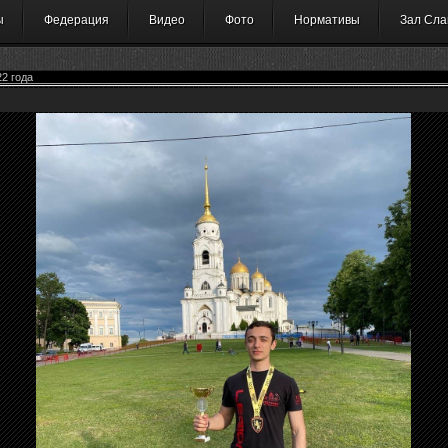
ы
Федерация
Видео
Фото
Нормативы
Зал Сла
2 года