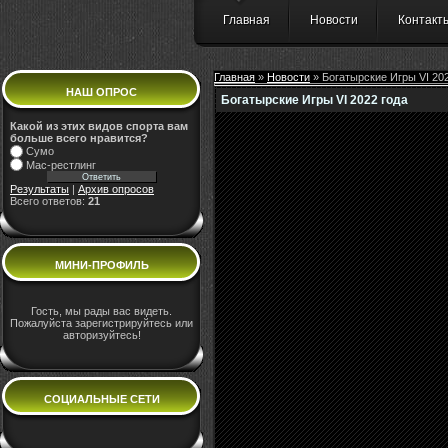
Главная
Новости
Контакт
Главная
»
Новости
» Богатырские Игры VI 202
НАШ ОПРОС
Богатырские Игры VI 2022 года
Какой из этих видов спорта вам
больше всего нравится?
Сумо
Мас-рестлинг
Результаты
|
Архив опросов
Всего ответов:
21
МИНИ-ПРОФИЛЬ
Гость, мы рады вас видеть.
Пожалуйста зарегистрируйтесь или
авторизуйтесь!
СОЦИАЛЬНЫЕ СЕТИ