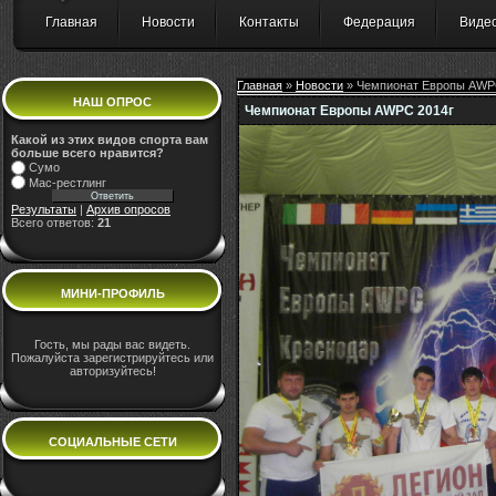
Главная
Новости
Контакты
Федерация
Виде
Главная
»
Новости
» Чемпионат Европы AWP
НАШ ОПРОС
Чемпионат Европы AWPC 2014г
Какой из этих видов спорта вам
больше всего нравится?
Сумо
Мас-рестлинг
Результаты
|
Архив опросов
Всего ответов:
21
МИНИ-ПРОФИЛЬ
Гость, мы рады вас видеть.
Пожалуйста зарегистрируйтесь или
авторизуйтесь!
СОЦИАЛЬНЫЕ СЕТИ