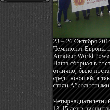
23 – 26 Октября 201
Чемпионат Европы п
Amateur World Powerl
Наша сборная в сост
отлично, было пост
среди юношей, а та
стали Абсолютными
Четырнадцатилетни
13-15 лет в дисципл