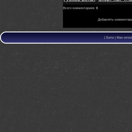
Всего комментариев
:
0
Добавлять комментари
|
Sumo | Mas-wrestl