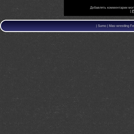
Добавлять комментарии могу
[
Р
|
Sumo | Mas-wrestling Fe