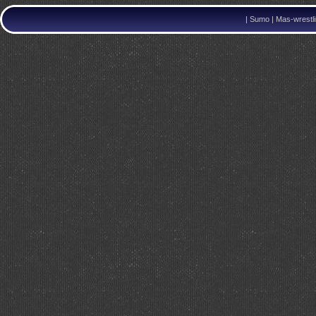
|
Sumo | Mas-wrestli