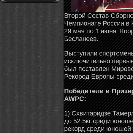
Второй Состав Сборно
Чемпионате России в 
29 мая по 1 июня. Ко
Бесланеев.
Выступили спортсмены
исключительно первые
был поставлен Мирово
Рекород Европы сред
Победители и Призе
AWPC:
1) Cхвитаридзе Тамер
до 52.5кг среди юноше
рекорд среди юношей 