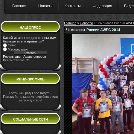
Главная
Новости
Контакты
Федерация
Виде
Главная
»
Новости
» Чемпионат России AWP
НАШ ОПРОС
Чемпионат России AWPC 2014
Какой из этих видов спорта вам
больше всего нравится?
Сумо
Мас-рестлинг
Результаты
|
Архив опросов
Всего ответов:
21
МИНИ-ПРОФИЛЬ
Гость, мы рады вас видеть.
Пожалуйста зарегистрируйтесь или
авторизуйтесь!
СОЦИАЛЬНЫЕ СЕТИ