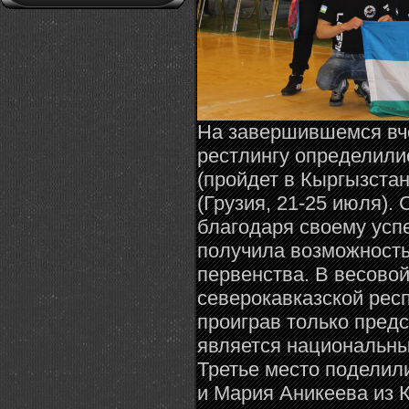
На завершившемся вче
рестлингу определили
(пройдет в Кыргызстан
(Грузия, 21-25 июля).
благодаря своему усп
получила возможность
первенства. В весовой
северокавказской респ
проиграв только предс
является национальн
Третье место поделил
и Мария Аникеева из 