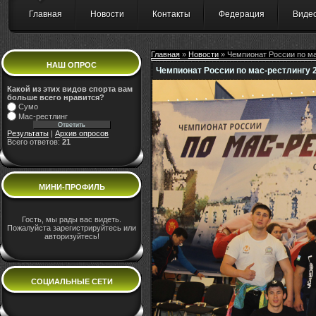
Главная
Новости
Контакты
Федерация
Виде
Главная
»
Новости
» Чемпионат России по ма
НАШ ОПРОС
Чемпионат России по мас-рестлингу 
Какой из этих видов спорта вам
больше всего нравится?
Сумо
Мас-рестлинг
Результаты
|
Архив опросов
Всего ответов:
21
МИНИ-ПРОФИЛЬ
Гость, мы рады вас видеть.
Пожалуйста зарегистрируйтесь или
авторизуйтесь!
СОЦИАЛЬНЫЕ СЕТИ