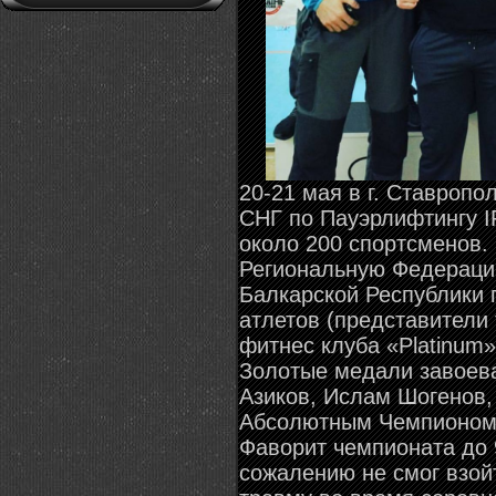
20-21 мая в г. Ставроп
СНГ по Пауэрлифтингу I
около 200 спортсменов.
Региональную Федераци
Балкарской Республики 
атлетов (представители
фитнес клуба «Platinum» 
Золотые медали завоев
Азиков, Ислам Шогенов,
Абсолютным Чемпионом
Фаворит чемпионата до 
сожалению не смог взойт