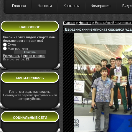
Главная
Новости
Контакты
Федерация
Виде
Главная
»
Новости
» Евразийский чемпионат
НАШ ОПРОС
Евразийский чемпионат оказался уд
Какой из этих видов спорта вам
больше всего нравится?
Сумо
Мас-рестлинг
Результаты
|
Архив опросов
Всего ответов:
21
МИНИ-ПРОФИЛЬ
Гость, мы рады вас видеть.
Пожалуйста зарегистрируйтесь или
авторизуйтесь!
СОЦИАЛЬНЫЕ СЕТИ