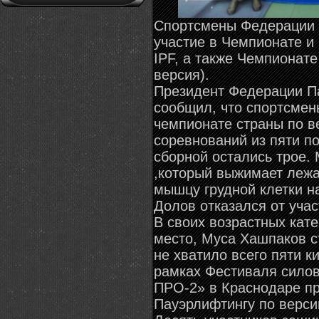
Спортсмены Федерации 
участие в Чемпионате и
IPF, а также Чемпионат
версия).
Президент Федерации П
сообщил, что спортсмен
чемпионате страны по в
соревнований из пяти п
сборной остались трое.
,который выжимает лежа
мышцу грудной клетки на
Долов отказался от уча
В своих возрастных кат
место, Муса Хашпаков с
не хватило всего пяти 
рамках Фестиваля силов
ПРО-2» в Краснодаре п
Пауэрлифтингу по верс