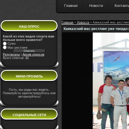
Главная
Новости
Контакт
Главная
»
Новости
» Кавказский мас-рестлинг
НАШ ОПРОС
Кавказский мас-рестлинг уже твердо 
Какой из этих видов спорта вам
больше всего нравится?
Сумо
Мас-рестлинг
Результаты
|
Архив опросов
Всего ответов:
21
МИНИ-ПРОФИЛЬ
Гость, мы рады вас видеть.
Пожалуйста зарегистрируйтесь или
авторизуйтесь!
СОЦИАЛЬНЫЕ СЕТИ