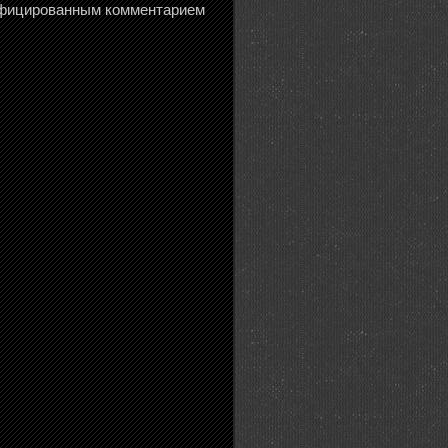
ифицированным комментарием