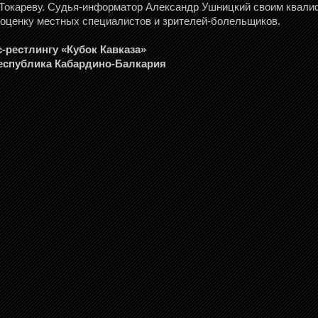
 Токареву. Судья-информатор Александр Ушницкий своим квал
 оценку местных специалистов и зрителей-болельщиков.
-рестлингу «Кубок Кавказа»
, Республика Кабардино-Балкария