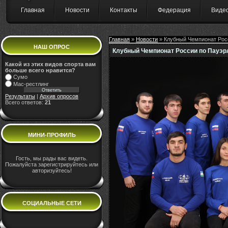
Главная
Новости
Контакты
Федерация
Виде
Главная
»
Новости
» Клубный Чемпионат Рос
НАШ ОПРОС
Клубный Чемпионат России по Пауэр
Какой из этих видов спорта вам
больше всего нравится?
Сумо
Мас-рестлинг
Результаты
|
Архив опросов
Всего ответов:
21
МИНИ-ПРОФИЛЬ
Гость, мы рады вас видеть.
Пожалуйста зарегистрируйтесь или
авторизуйтесь!
СОЦИАЛЬНЫЕ СЕТИ