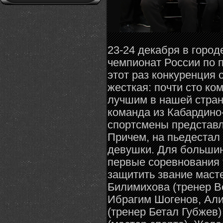
23-24 декабря в горо
чемпионат России по 
этот раз конкуренция
жесткая: почти сто ко
лучшим в нашей стран
команда из Кабардино
спортсмены представл
Причем, на пьедестал
девушки. Для большин
первые соревнования 
защитить звание масте
Билимихова (тренер В
Ибрагим Шогенов, Ал
(тренер Бетал Губжев