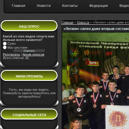
Главная
Новости
Контакты
Федерация
Виде
Главная
»
Новости
» «Легион» силен даже в
НАШ ОПРОС
«Легион» силен даже вторым состав
Какой из этих видов спорта вам
больше всего нравится?
Сумо
Мас-рестлинг
Результаты
|
Архив опросов
Всего ответов:
21
МИНИ-ПРОФИЛЬ
Гость, мы рады вас видеть.
Пожалуйста зарегистрируйтесь или
авторизуйтесь!
СОЦИАЛЬНЫЕ СЕТИ