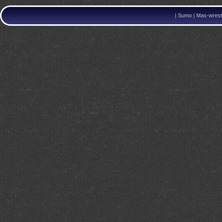
|
Sumo | Mas-wrestl