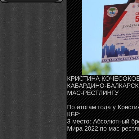
КРИСТИНА КОЧЕСОКОВ
КАБАРДИНО-БАЛКАРСКО
МАС-РЕСТЛИНГУ
По итогам года у Крист
КБР:
3 место: Абсолютный б
Мира 2022 по мас-рест
_