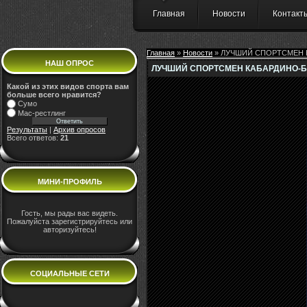
Главная
Новости
Контакт
Главная
»
Новости
» ЛУЧШИЙ СПОРТСМЕН К
НАШ ОПРОС
ЛУЧШИЙ СПОРТСМЕН КАБАРДИНО-БА
Какой из этих видов спорта вам
больше всего нравится?
Сумо
Мас-рестлинг
Результаты
|
Архив опросов
Всего ответов:
21
МИНИ-ПРОФИЛЬ
Гость, мы рады вас видеть.
Пожалуйста зарегистрируйтесь или
авторизуйтесь!
СОЦИАЛЬНЫЕ СЕТИ