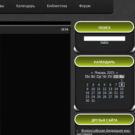
вы
Календарь
Библиотека
Форум
ПОИСК
18:54
КАЛЕНДАРЬ
«
Январь 2023
»
Пн
Вт
Ср
Чт
Пт
Сб
Вс
1
2
3
4
5
6
7
8
9
10
11
12
13
14
15
16
17
18
19
20
21
22
23
24
25
26
27
28
29
30
31
ДРУЗЬЯ САЙТА
Всероссийская федерация мас-
рестлинга