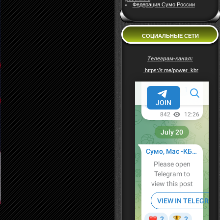
Федерация Сумо России
СОЦИАЛЬНЫЕ СЕТИ
Телеграм-канал:
https://t.me/power_kbr