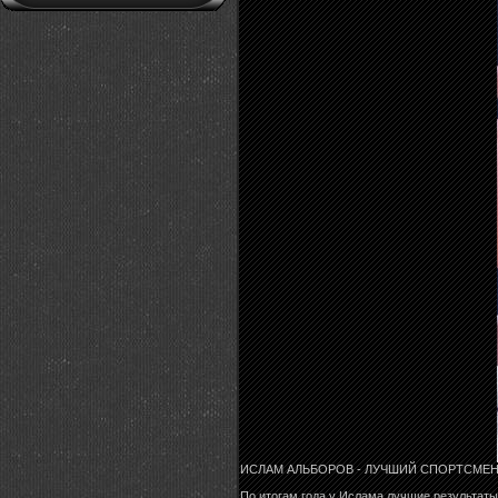
ИСЛАМ АЛЬБОРОВ - ЛУЧШИЙ СПОРТСМЕН 
По итогам года у Ислама лучшие результаты