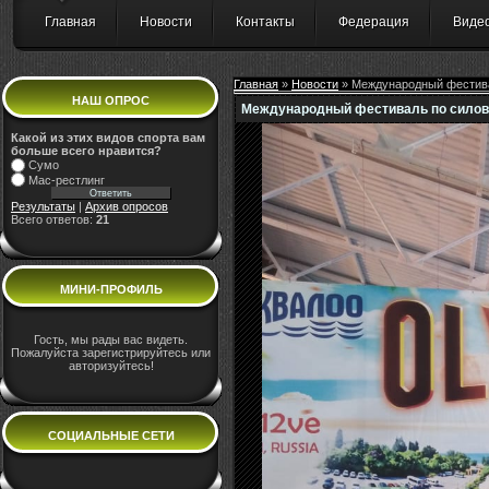
Главная
Новости
Контакты
Федерация
Виде
Главная
»
Новости
» Международный фестива
НАШ ОПРОС
Международный фестиваль по силов
Какой из этих видов спорта вам
больше всего нравится?
Сумо
Мас-рестлинг
Результаты
|
Архив опросов
Всего ответов:
21
МИНИ-ПРОФИЛЬ
Гость, мы рады вас видеть.
Пожалуйста зарегистрируйтесь или
авторизуйтесь!
СОЦИАЛЬНЫЕ СЕТИ