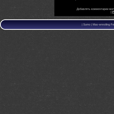
Добавлять комментарии могу
[
Р
|
Sumo | Mas-wrestling Fe