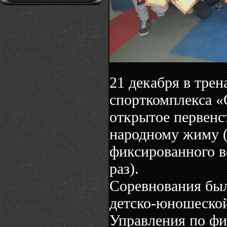
21 декабря в тре
спорткомплекса «
открытое первенст
народному жиму 
фиксированного в
раз).
Соревнования был
детско-юношеско
Управления по фи