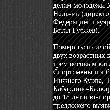
делам молодежи М
Нальчик (директо
Федерацией пауэр
Бетал Губжев).
Померяться силой
двух возрастных 
трем весовым кат
Спортсмены приб
Нижнего Курпа, Т
Кабардино-Балка
до 18 лет и юниор
предложено выяви