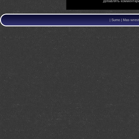
Добавлять комментари
|
Sumo | Mas-wrestl