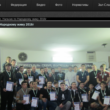
ы
Федерация
Видео
Фото
Нормативы
Зал Сла
 о. Нальчик по Народному жиму 2016г
о Народному жиму 2016г