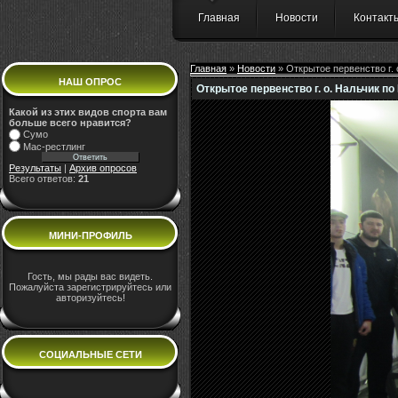
Главная
Новости
Контакт
Главная
»
Новости
» Открытое первенство г.
НАШ ОПРОС
Открытое первенство г. о. Нальчик п
Какой из этих видов спорта вам
больше всего нравится?
Сумо
Мас-рестлинг
Результаты
|
Архив опросов
Всего ответов:
21
МИНИ-ПРОФИЛЬ
Гость, мы рады вас видеть.
Пожалуйста зарегистрируйтесь или
авторизуйтесь!
СОЦИАЛЬНЫЕ СЕТИ