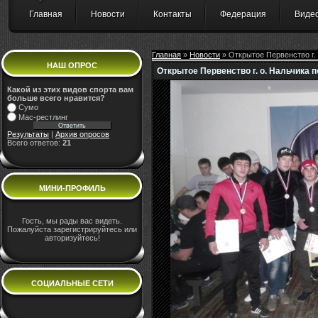
Главная
Новости
Контакты
Федерация
Виде
Главная
»
Новости
» Открытое Первенство г.
НАШ ОПРОС
Открытое Первенство г. о. Нальчика
Какой из этих видов спорта вам
больше всего нравится?
Сумо
Мас-рестлинг
Результаты
|
Архив опросов
Всего ответов:
21
МИНИ-ПРОФИЛЬ
Гость, мы рады вас видеть.
Пожалуйста зарегистрируйтесь или
авторизуйтесь!
СОЦИАЛЬНЫЕ СЕТИ