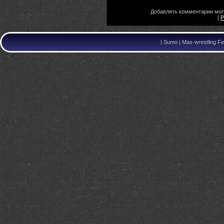
Добавлять комментарии могу
[
Р
|
Sumo | Mas-wrestling Fe