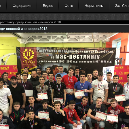
ы
Федерация
Видео
Фото
Нормативы
Зал Сла
рестлингу среди юношей и юниоров 2018
еди юношей и юниоров 2018