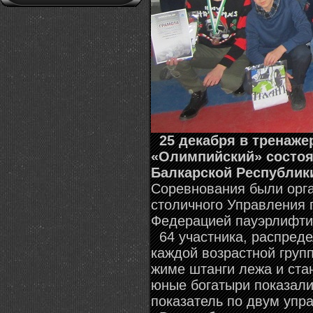
25 декабря в тренаже
«Олимпийский» состоя
Балкарской Республик
Соревнования были орг
столичного Управления п
Федерацией пауэрлифтин
64 участника, распреде
каждой возрастной груп
жиме штанги лежа и стан
юные богатыри показали
показатель по двум упр