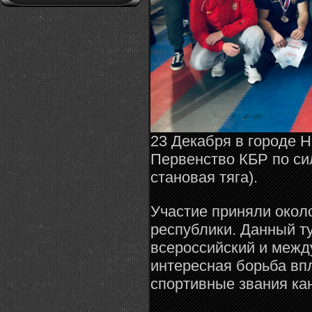
23 Декабря в городе 
Первенство КБР по с
становая тяга).
Участие приняли около
республики. Данный т
всероссийский и межд
интересная борьба вп
спортивные звания ка