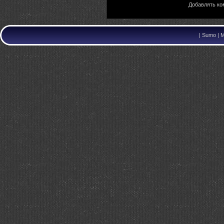
Добавлять ко
|
Sumo | M