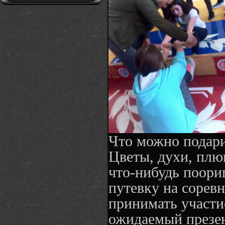
Что можно подари
Цветы, духи, пл
что-нибудь поори
путевку на соревн
принимать участи
ожидаемый презен