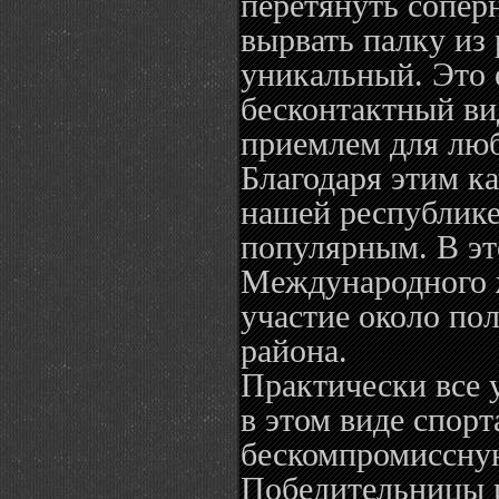
перетянуть сопер
вырвать палку из 
уникальный. Это
бесконтактный ви
приемлем для люб
Благодаря этим ка
нашей республике
популярным. В это
Международного 
участие около пол
района.
Практически все
в этом виде спорт
бескомпромиссну
Победительницы 