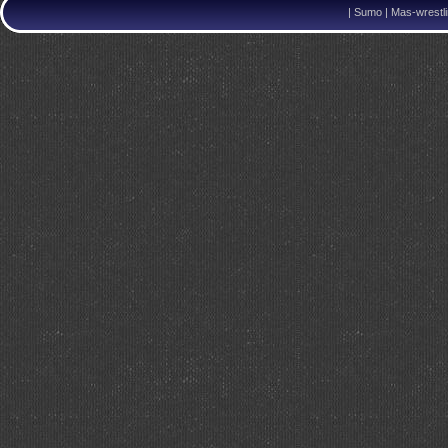
|
Sumo | Mas-wrestli