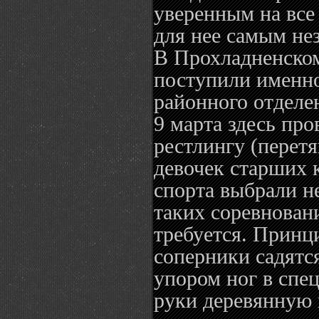
уверенным на все 
для нее самым не
В Прохладненско
поступили именно
районного отделе
9 марта здесь про
рестлингу (перет
девочек старших 
спорта выбрали не
таких соревнован
требуется. Принц
соперники садятся
упором ног в спец
руки деревянную 