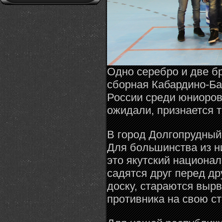
Одно серебро и две б
сборная Кабардино-Ба
России среди юниоров.
ожидали, признается 
В город Долгопрудный
Для большинства из н
это якутский национа
садятся друг перед др
доску, стараются вырв
противника на свою ст