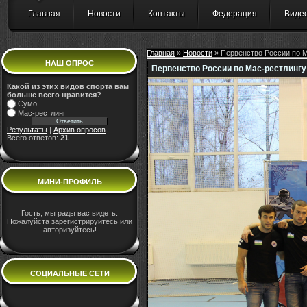
Главная
Новости
Контакты
Федерация
Виде
Главная
»
Новости
» Первенство России по М
НАШ ОПРОС
Первенство России по Мас-рестлингу
Какой из этих видов спорта вам
больше всего нравится?
Сумо
Мас-рестлинг
Результаты
|
Архив опросов
Всего ответов:
21
МИНИ-ПРОФИЛЬ
Гость, мы рады вас видеть.
Пожалуйста зарегистрируйтесь или
авторизуйтесь!
СОЦИАЛЬНЫЕ СЕТИ