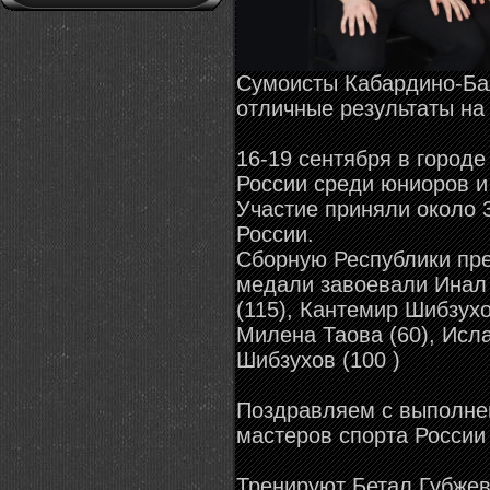
Сумоисты Кабардино-Ба
отличные результаты на
16-19 сентября в город
России среди юниоров и 
Участие приняли около 
России.
Сборную Республики пр
медали завоевали Инал 
(115), Кантемир Шибзух
Милена Таова (60), Исл
Шибзухов (100 )
Поздравляем с выполне
мастеров спорта России
Тренируют Бетал Губжев