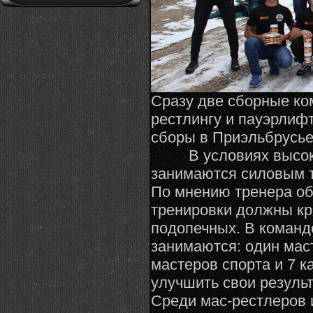
Сразу две сборные ко
рестлингу и пауэрлифт
сборы в Приэльбрусье
В условиях высокого
занимаются силовым т
По мнению тренера об
тренировки должны кр
подопечных. В команд
занимаются: один мас
мастеров спорта и 7 к
улучшить свои резуль
Среди мас-рестлеров 