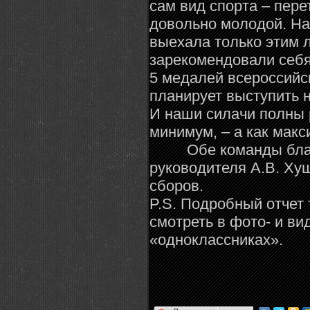
сам вид спорта – пере
довольно молодой. На
выехала только этим л
зарекомендовали себя
5 медалей всероссийс
планирует выступить н
И наши силачи полны 
минимум, – а как мак
Обе команды благод
руководителя А.В. Хуш
сборов.
P.S. Подробный отчет 
смотреть в фото- и ви
«одноклассниках».