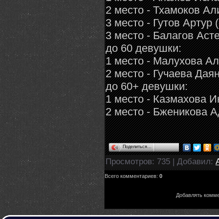
2 место - Тхамоков Ал
3 место - Гутов Артур
3 место - Балагов Аст
до 60 девушки:
1 место - Малухова 
2 место - Гучаева Дая
до 60+ девушки:
1 место - Казмахова 
2 место - Бженикова
Поделиться…
Просмотров
: 735 |
Добавил
:
Всего комментариев
:
0
Добавлять комме