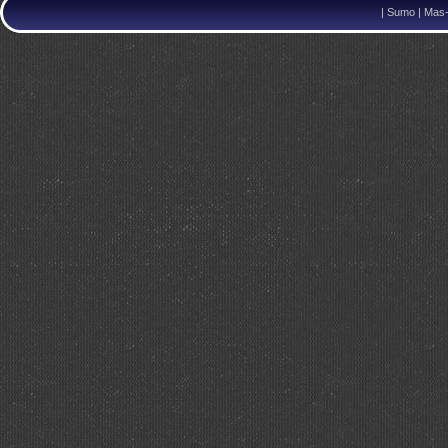
|
Sumo | Mas-