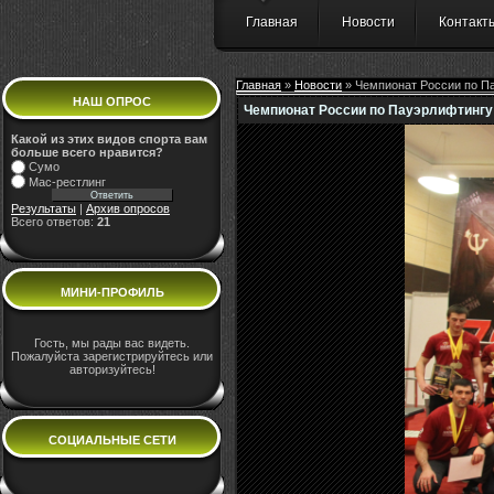
Главная
Новости
Контакт
Главная
»
Новости
» Чемпионат России по П
НАШ ОПРОС
Чемпионат России по Пауэрлифтингу
Какой из этих видов спорта вам
больше всего нравится?
Сумо
Мас-рестлинг
Результаты
|
Архив опросов
Всего ответов:
21
МИНИ-ПРОФИЛЬ
Гость, мы рады вас видеть.
Пожалуйста зарегистрируйтесь или
авторизуйтесь!
СОЦИАЛЬНЫЕ СЕТИ