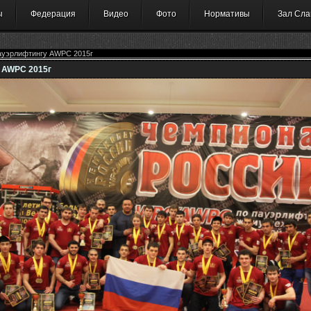
ы
Федерация
Видео
Фото
Нормативы
Зал Сла
ауэрлифтингу AWPC 2015г
 AWPC 2015г