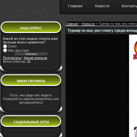
Главная
Новости
Контакт
Главная
»
Новости
» Турнир по мас-рестлинг
НАШ ОПРОС
Турнир по мас-рестлингу среди женщ
Какой из этих видов спорта вам
больше всего нравится?
Сумо
Мас-рестлинг
Результаты
|
Архив опросов
Всего ответов:
21
МИНИ-ПРОФИЛЬ
Гость, мы рады вас видеть.
Пожалуйста зарегистрируйтесь или
авторизуйтесь!
СОЦИАЛЬНЫЕ СЕТИ