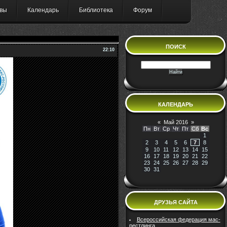
вы
Календарь
Библиотека
Форум
ПОИСК
22:10
КАЛЕНДАРЬ
«
Май 2016
»
Пн
Вт
Ср
Чт
Пт
Сб
Вс
1
2
3
4
5
6
7
8
9
10
11
12
13
14
15
16
17
18
19
20
21
22
23
24
25
26
27
28
29
30
31
ДРУЗЬЯ САЙТА
Всероссийская федерация мас-
рестлинга