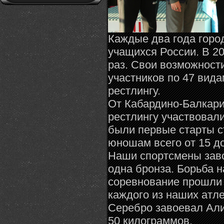
Каждые два года горо
учащихся России. В 2
раз. Свои возможност
участников по 47 вида
рестлингу.
От Кабардино-Балкари
рестлингу участвовали
были первые старты с
юношам всего от 15 до
Наши спортсмены заво
одна бронза. Борьба 
соревнование прошли п
каждого из наших атле
Серебро завоевал Али
50 килограммов.