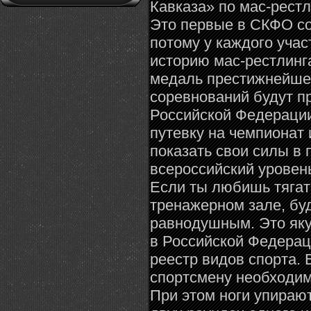
Кавказа» по мас-рестл
Это первые в СКФО со
потому у каждого учас
историю мас-рестлинг
медаль престижнейшег
соревнований будут п
Российской Федерации.
путевку на чемпионат
показать свои силы в
всероссийский уровен
Если ты любишь тягать
тренажерном зале, буд
равнодушным. Это яку
в Российской Федерац
реестр видов спорта. 
спортсмену необходимо
При этом ноги упирают