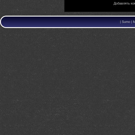
Добавлять ко
|
Sumo | M