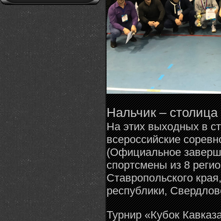
Нальчик – столица 
На этих выходных в с
всероссийские соревн
(Официальное заверше
спортсмены из 8 реги
Ставропольского края
республики, Свердловс
Турнир «Кубок Кавказ