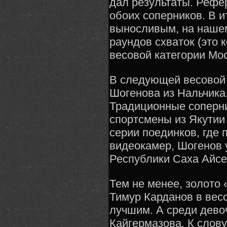
дал результаты. Рефе
обоих соперников. В и
выносливым, на нашем
раундов схваток (это к
весовой категории Мо
В следующей весовой к
Шогенова из Нальчика,
Традиционные соперни
спортсмены из Якутии 
серии поединков, где
видеокамер, Шогенов 
Республики Саха Айсе
Тем не менее, золото 
Тимур Карданов в вес
лучшим. А среди девоч
Кайгермазова. К слову