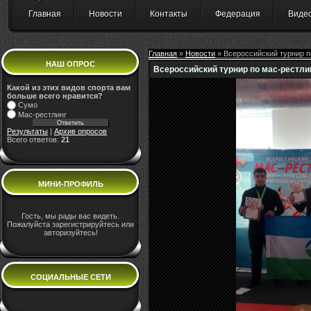
Главная
Новости
Контакты
Федерация
Виде
Главная
»
Новости
» Всероссийский турнир п
НАШ ОПРОС
Всероссийский турнир по мас-рестлин
Какой из этих видов спорта вам
больше всего нравится?
Сумо
Мас-рестлинг
Результаты
|
Архив опросов
Всего ответов:
21
МИНИ-ПРОФИЛЬ
Гость, мы рады вас видеть.
Пожалуйста зарегистрируйтесь или
авторизуйтесь!
СОЦИАЛЬНЫЕ СЕТИ