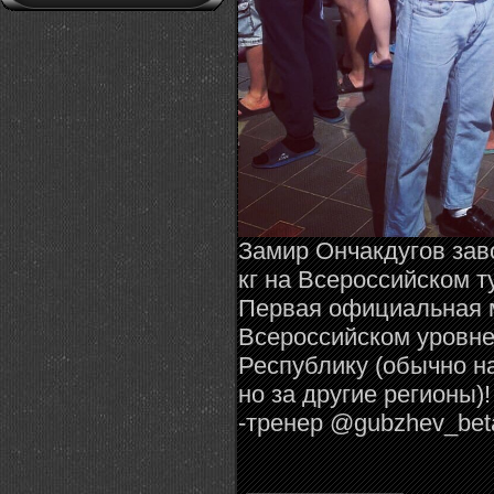
Замир Ончакдугов зав
кг на Всероссийском 
Первая официальная 
Всероссийском уровне,
Республику (обычно 
но за другие регионы)!
-тренер @gubzhev_bet