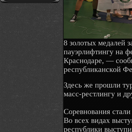
8 золотых медалей з
пауэрлифтингу на ф
Краснодаре, — соо
республиканской Фе
Здесь же прошли тур
масс-рестлингу и д
Соревнования стали 
Во всех видах выст
республики выступил