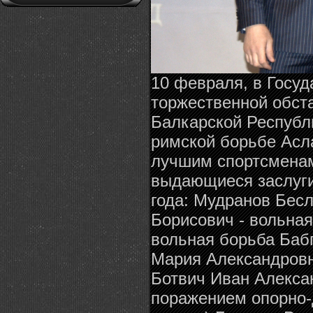
10 февраля, в Госуд
торжественной обст
Балкарской Республи
римской борьбе Асл
лучшим спортсменам 
выдающиеся заслуги
года: Мудранов Бесл
Борисович - вольна
вольная борьба Баб
Мария Александровна
Ботвич Иван Алексан
поражением опорно-