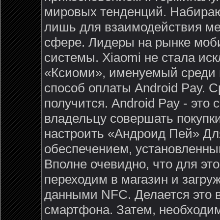
мировых тенденций. Набира
лишь для взаимодействия ме
сфере. Лидеры на рынке моб
системы. Xiaomi не стала ис
«Ксиоми», именуемый среди 
способ оплаты Android Pay. С
получится. Android Pay - это
владельцу совершать покупки
настроить «Андроид Пей» Дл
обеспечением, установленным
Вполне очевидно, что для это
переходим в магазин и загру
данными NFC. Делается это 
смартфона. Затем, необходим