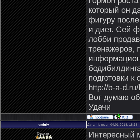
Гормон роста
который он д
фигуру после
и диет. Сей 
лобби продав
тренажеров, 
информационн
бодибилдинга
подготовки к
http://b-a-d.
Вот думаю об
Удачи
dmitriy
Дата: Четверг, 04.01.2018, 18:18
Интересный м
Сержант