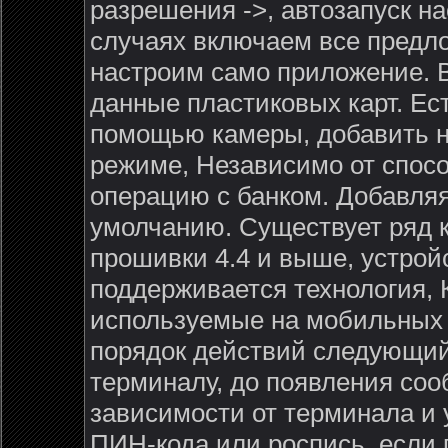
разрешения ->, автозапуск на
случаях включаем все предл
настроим само приложение. В
данные пластиковых карт. Ес
помощью камеры, добавить н
режиме, Независимо от спосо
операцию с банком. Добавляя
умолчанию. Существует ряд 
прошивки 4.4 и выше, устройс
поддерживается технология, 
используемые на мобильных 
порядок действий следующий:
терминалу, до появления соо
зависимости от терминала и 
ПИН-кода или роспись, если 