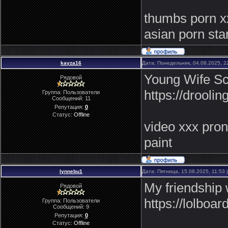
thumbs porn xx
asian porn sta
kayza16
Дата: Понедельник, 04.08.2025, 
Young Wife Sc
Рядовой
https://drool
Группа: Пользователи
Сообщений:
11
Репутация:
0
Статус:
Offline
video xxx prono
paint
lynnebu1
Дата: Пятница, 15.08.2025, 11:53
My friendship 
Рядовой
https://lolboa
Группа: Пользователи
Сообщений:
9
Репутация:
0
Статус:
Offline