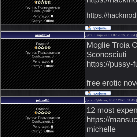
Группа: Пользователи
Сообщений:
3
https://hackmod
Репутация:
0
Статус:
Offline
arnoldnv4
Дата: Вторник, 01.07.2025, 20:34
Moglie Troia 
Рядовой
Sconosciuti
Группа: Пользователи
Сообщений:
8
https://pussy
Репутация:
0
Статус:
Offline
free erotic no
juliowl69
Дата: Суббота, 05.07.2025, 11:45
12 most expens
Рядовой
https://mansu
Группа: Пользователи
Сообщений:
1
michelle
Репутация:
0
Статус:
Offline