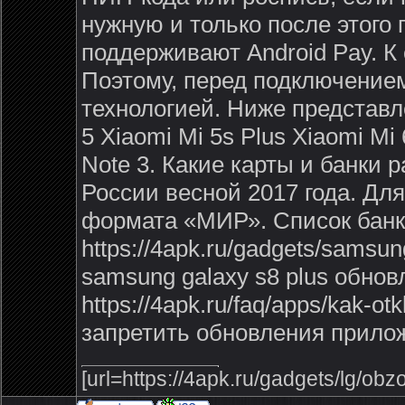
нужную и только после этого
поддерживают Android Pay. К
Поэтому, перед подключением
технологией. Ниже представл
5 Xiaomi Mi 5s Plus Xiaomi Mi
Note 3. Какие карты и банки 
России весной 2017 года. Дл
формата «МИР». Список банк
https://4apk.ru/gadgets/samsun
samsung galaxy s8 plus обнов
https://4apk.ru/faq/apps/kak-otk
запретить обновления прило
[url=https://4apk.ru/gadgets/lg/obz