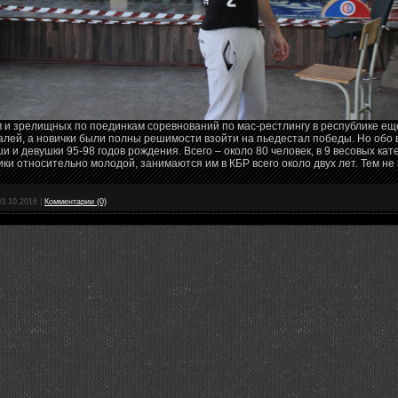
 и зрелищных по поединкам соревнований по мас-рестлингу в республике ещ
далей, а новички были полны решимости взойти на пьедестал победы. Но обо
 и девушки 95-98 годов рождения. Всего – около 80 человек, в 9 весовых кат
ики относительно молодой, занимаются им в КБР всего около двух лет. Тем не
03.10.2016
|
Комментарии (0)