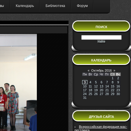
вы
Календарь
Библиотека
Форум
ПОИСК
КАЛЕНДАРЬ
«
Октябрь 2016
»
Пн
Вт
Ср
Чт
Пт
Сб
Вс
1
2
3
4
5
6
7
8
9
10
11
12
13
14
15
16
17
18
19
20
21
22
23
24
25
26
27
28
29
30
31
ДРУЗЬЯ САЙТА
Всероссийская федерация мас-
рестлинга