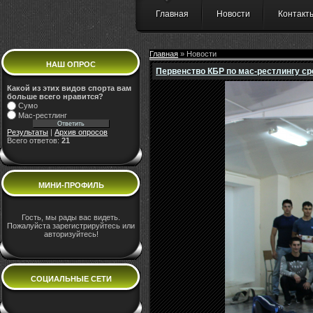
Главная
Новости
Контакт
Главная
» Новости
НАШ ОПРОС
Первенство КБР по мас-рестлингу сре
Какой из этих видов спорта вам
больше всего нравится?
Сумо
Мас-рестлинг
Результаты
|
Архив опросов
Всего ответов:
21
МИНИ-ПРОФИЛЬ
Гость, мы рады вас видеть.
Пожалуйста зарегистрируйтесь или
авторизуйтесь!
СОЦИАЛЬНЫЕ СЕТИ