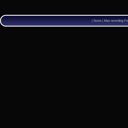
|
Sumo | Mas-wrestling Fe