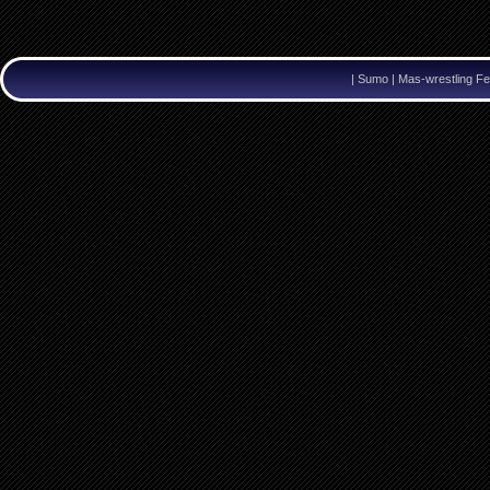
|
Sumo | Mas-wrestling Fe