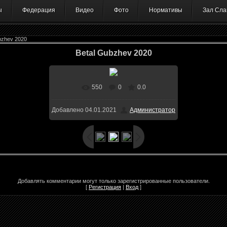
ы
Федерация
Видео
Фото
Нормативы
Зал Сла
bzhev 2020
Betal Gubzhev 2020
550
0
0.0
В реальном размере
1024x768
/
Добавлено
04.01.2021
Администратор
183.0Kb
Добавлять комментарии могут только зарегистрированные пользователи.
[
Регистрация
|
Вход
]