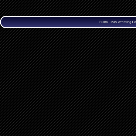
|
Sumo | Mas-wrestling Fe