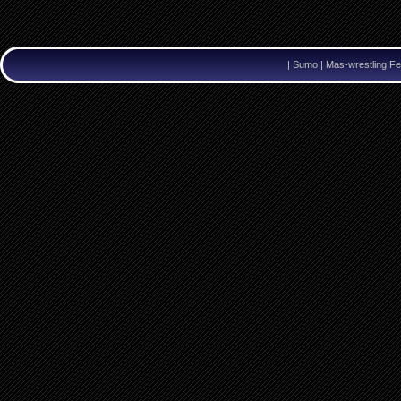
|
Sumo | Mas-wrestling Fe